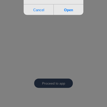
Proceed to app