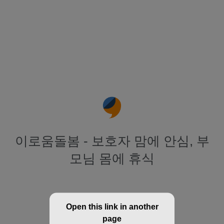
이로움돌봄 - 보호자 맘에 안심, 부
모님 몸에 휴식