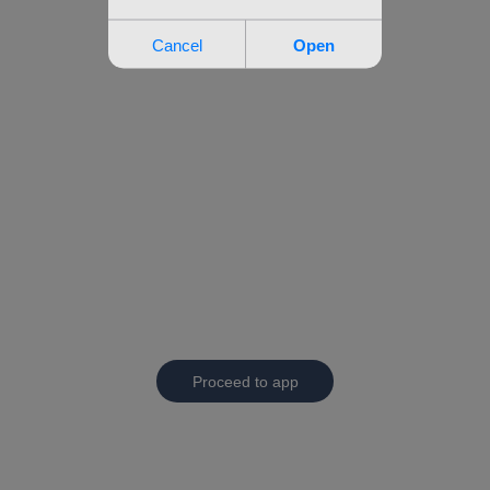
Proceed to app