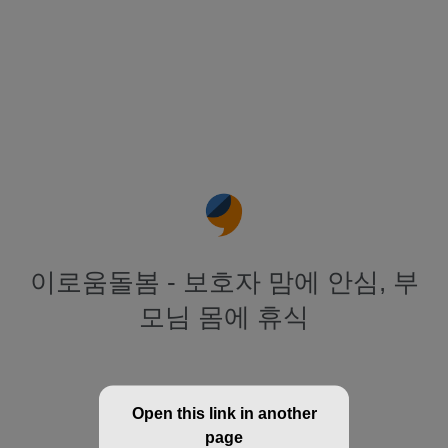
이로움돌봄 - 보호자 맘에 안심, 부
모님 몸에 휴식