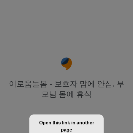
이로움돌봄 - 보호자 맘에 안심, 부
모님 몸에 휴식