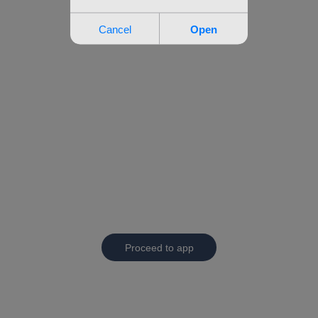
Proceed to app