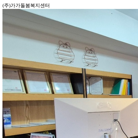
(주)가가돌봄복지센터