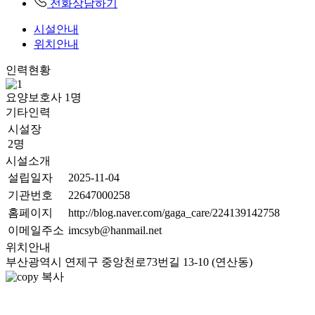
전화상담하기
시설안내
위치안내
인력현황
요양보호사
1
명
기타인력
시설장
2명
시설소개
설립일자
2025-11-04
기관번호
22647000258
홈페이지
http://blog.naver.com/gaga_care/224139142758
이메일주소
imcsyb@hanmail.net
위치안내
부산광역시 연제구 중앙천로73번길 13-10 (연산동)
복사