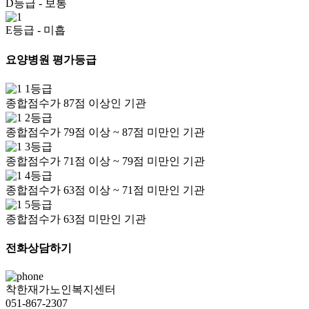
D등급
- 보통
E등급
- 미흡
요양병원 평가등급
1등급
종합점수가 87점 이상인 기관
2등급
종합점수가 79점 이상 ~ 87점 미만인 기관
3등급
종합점수가 71점 이상 ~ 79점 미만인 기관
4등급
종합점수가 63점 이상 ~ 71점 미만인 기관
5등급
종합점수가 63점 미만인 기관
전화상담하기
착한재가노인복지센터
051-867-2307