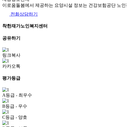
이로움돌봄에서 제공하는 요양시설 정보는 건강보험공단 노인장
전화상담하기
착한재가노인복지센터
공유하기
링크복사
카카오톡
평가등급
A등급
- 최우수
B등급
- 우수
C등급
- 양호