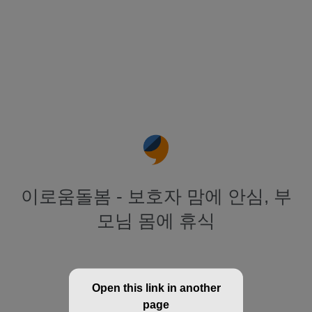
이로움돌봄 - 보호자 맘에 안심, 부
모님 몸에 휴식