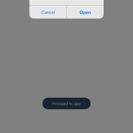
Proceed to app