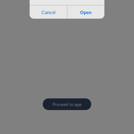
Proceed to app