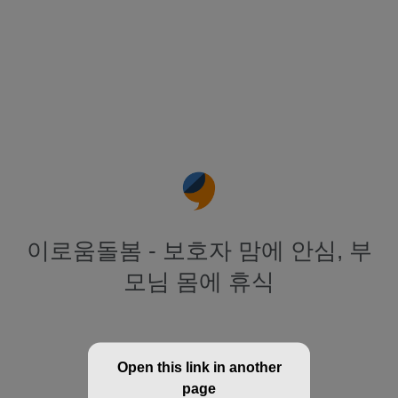
이로움돌봄 - 보호자 맘에 안심, 부
모님 몸에 휴식