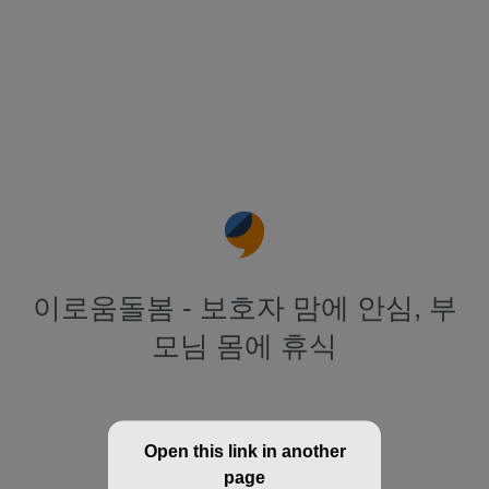
이로움돌봄 - 보호자 맘에 안심, 부
모님 몸에 휴식