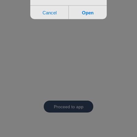
Proceed to app