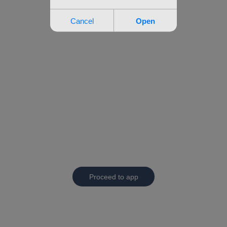
Proceed to app