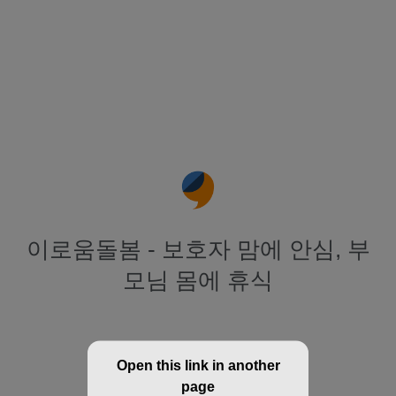
이로움돌봄 - 보호자 맘에 안심, 부
모님 몸에 휴식