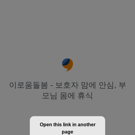
이로움돌봄 - 보호자 맘에 안심, 부
모님 몸에 휴식