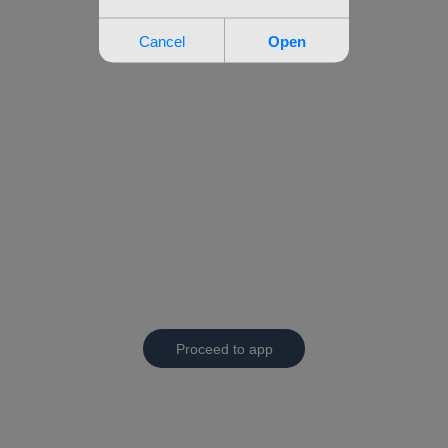
Proceed to app