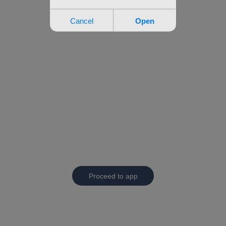
Proceed to app