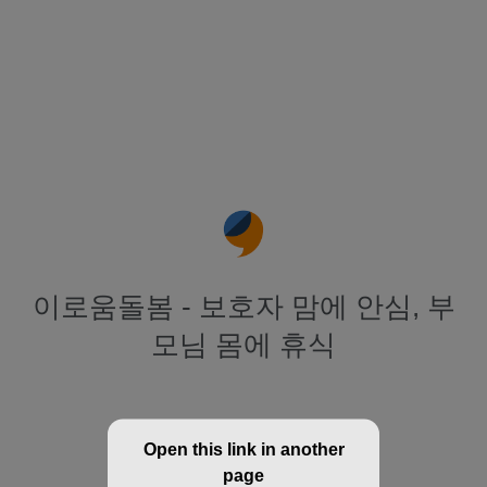
이로움돌봄 - 보호자 맘에 안심, 부
모님 몸에 휴식