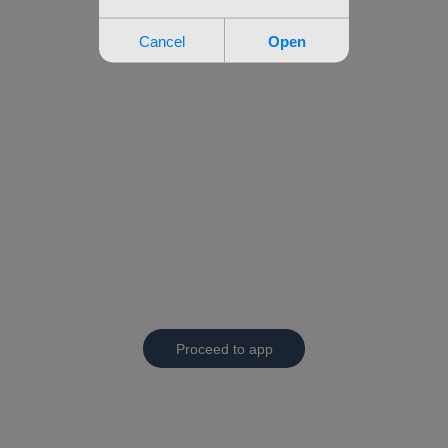
Proceed to app