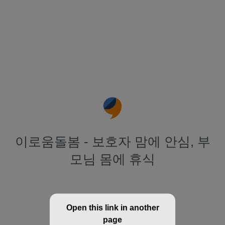
이로움돌봄 - 보호자 맘에 안심, 부
모님 몸에 휴식