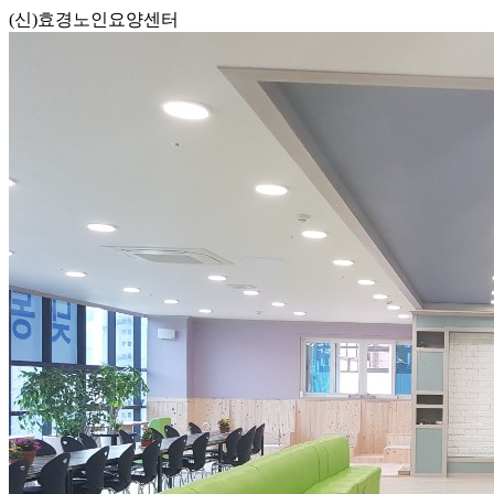
(신)효경노인요양센터