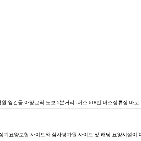
옆건물 아양교역 도보 5분거리 -버스 618번 버스정류장 바로 앞 팔공
기요양보험 사이트와 심사평가원 사이트 및 해당 요양시설이 이