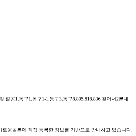
1,동구1,동구1-1,동구3,동구8,805,818,836 걸어서2분내
로움돌봄에 직접 등록한 정보를 기반으로 안내하고 있습니다.