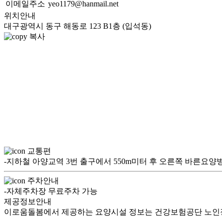
이메일주소
yeo1179@hanmail.net
위치안내
대구광역시 동구 해동로 123 B1층 (입석동)
복사
교통편
-지하철 아양교역 3번 출구에서 550m미터 후 오른쪽 바른요양병원 
주차안내
-자체주차장 무료주차 가능
제공정보안내
이로움돌봄에서 제공하는 요양시설 정보는 건강보험공단 노인장