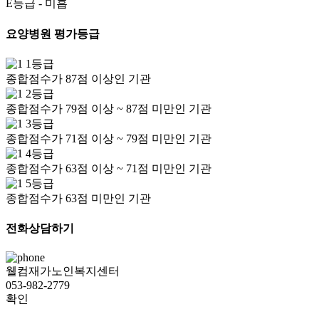
E등급
- 미흡
요양병원 평가등급
1등급
종합점수가 87점 이상인 기관
2등급
종합점수가 79점 이상 ~ 87점 미만인 기관
3등급
종합점수가 71점 이상 ~ 79점 미만인 기관
4등급
종합점수가 63점 이상 ~ 71점 미만인 기관
5등급
종합점수가 63점 미만인 기관
전화상담하기
웰컴재가노인복지센터
053-982-2779
확인