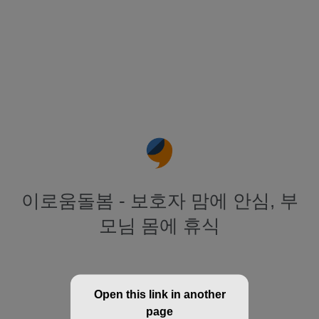
이로움돌봄 - 보호자 맘에 안심, 부
모님 몸에 휴식