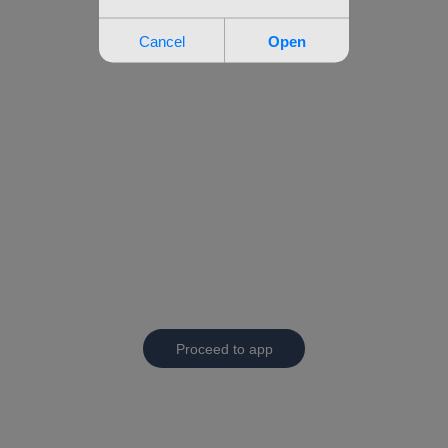
Proceed to app