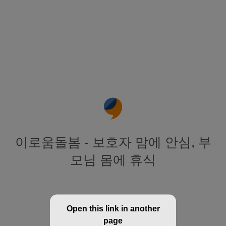
이로움돌봄 - 보호자 맘에 안심, 부
모님 몸에 휴식