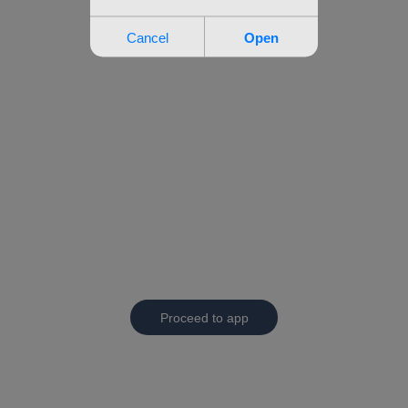
Proceed to app