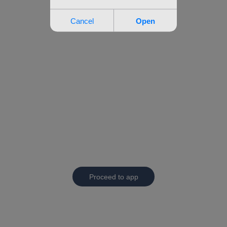
Proceed to app