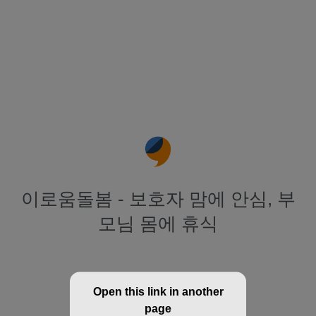
이로움돌봄 - 보호자 맘에 안심, 부
모님 몸에 휴식