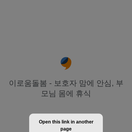
이로움돌봄 - 보호자 맘에 안심, 부
모님 몸에 휴식