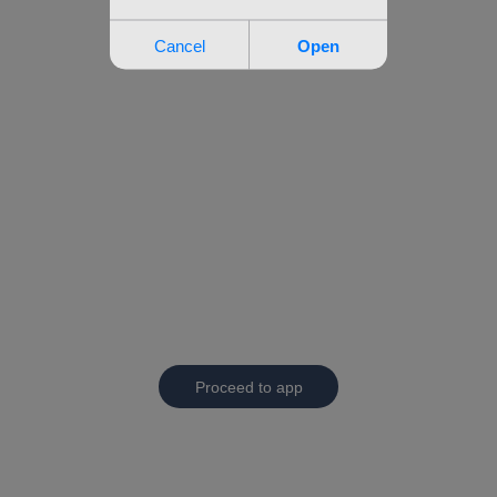
Proceed to app