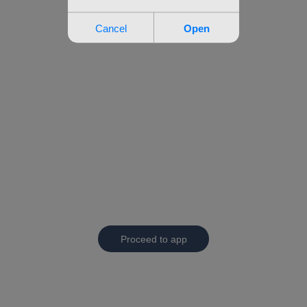
Proceed to app