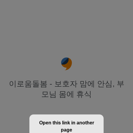
이로움돌봄 - 보호자 맘에 안심, 부
모님 몸에 휴식