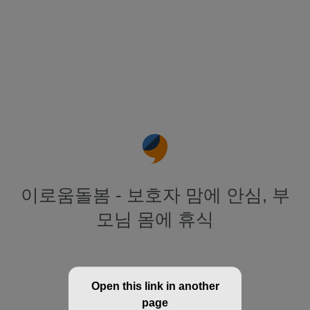
이로움돌봄 - 보호자 맘에 안심, 부
모님 몸에 휴식