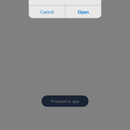
Proceed to app