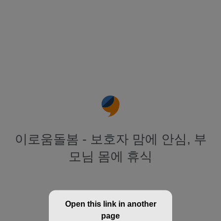
이로움돌봄 - 보호자 맘에 안심, 부
모님 몸에 휴식