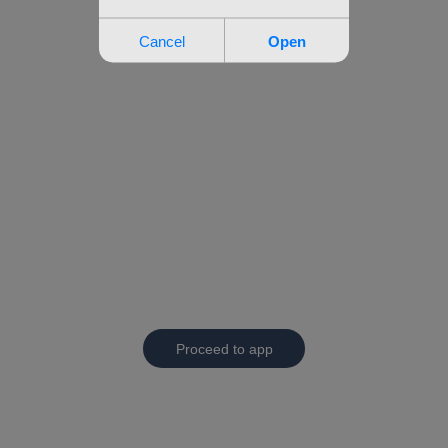
Proceed to app