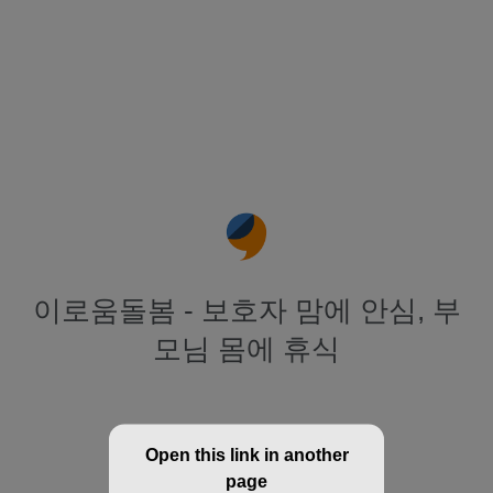
이로움돌봄 - 보호자 맘에 안심, 부
모님 몸에 휴식