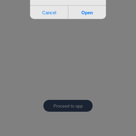
Proceed to app