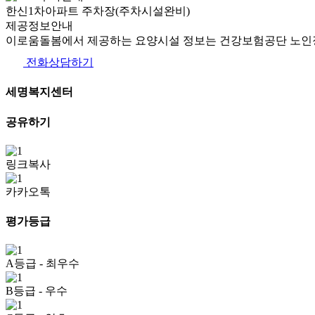
한신1차아파트 주차장(주차시설완비)
제공정보안내
이로움돌봄에서 제공하는 요양시설 정보는 건강보험공단 노인장
전화상담하기
세명복지센터
공유하기
링크복사
카카오톡
평가등급
A등급
- 최우수
B등급
- 우수