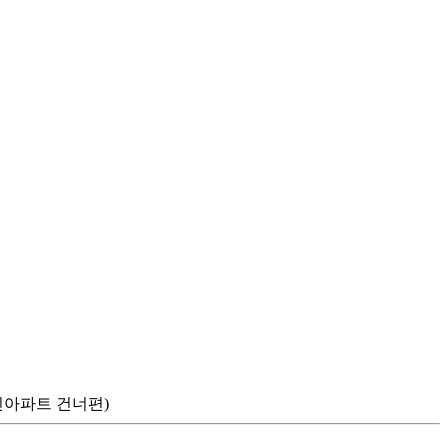
한신아파트 건너편)