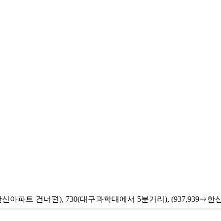
⇒한신아파트 건너편), 730(대구과학대에서 5분거리), (937,939⇒