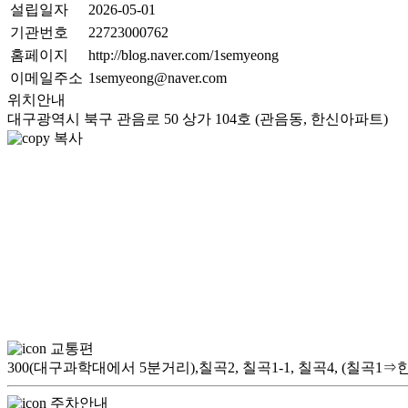
설립일자
2026-05-01
기관번호
22723000762
홈페이지
http://blog.naver.com/1semyeong
이메일주소
1semyeong@naver.com
위치안내
대구광역시 북구 관음로 50 상가 104호 (관음동, 한신아파트)
복사
교통편
300(대구과학대에서 5분거리),칠곡2, 칠곡1-1, 칠곡4, (칠곡1
주차안내