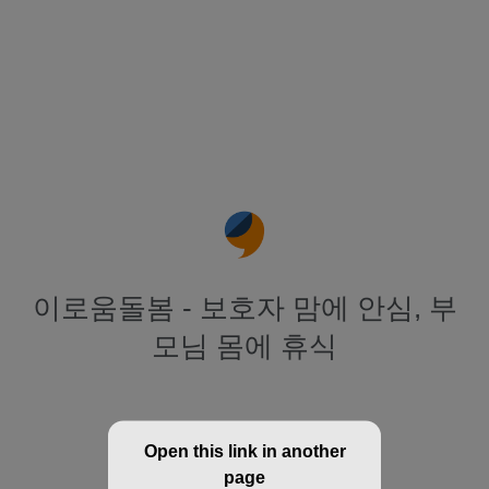
이로움돌봄 - 보호자 맘에 안심, 부
모님 몸에 휴식