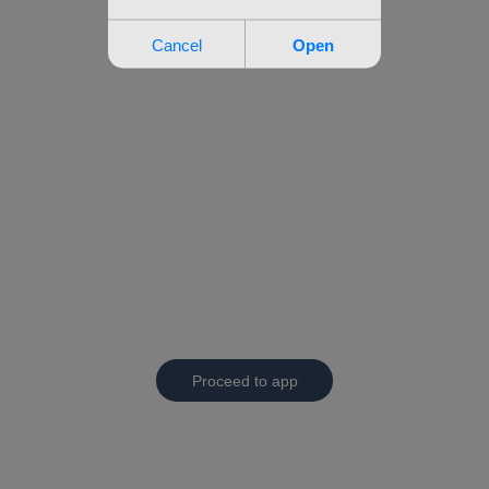
Proceed to app