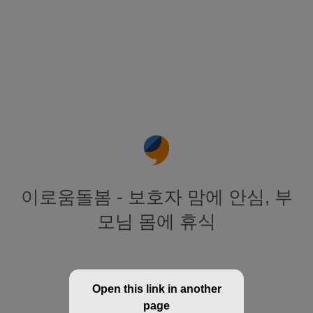
이로움돌봄 - 보호자 맘에 안심, 부
모님 몸에 휴식