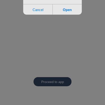
Proceed to app