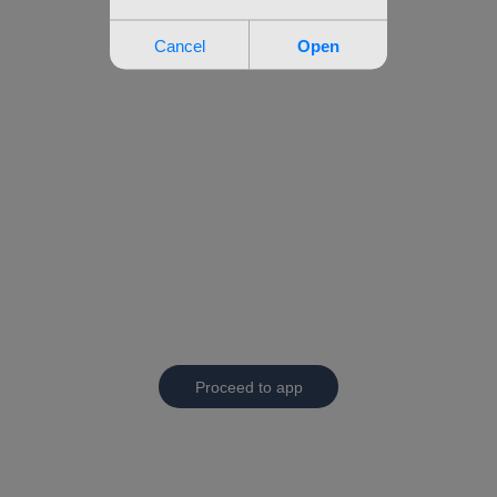
Proceed to app