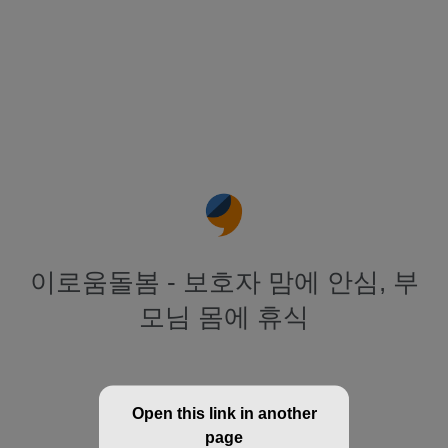
이로움돌봄 - 보호자 맘에 안심, 부
모님 몸에 휴식