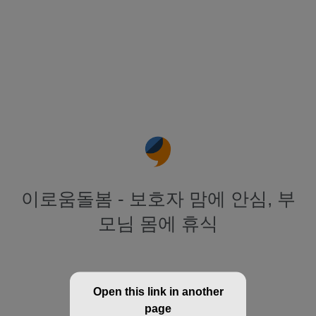
이로움돌봄 - 보호자 맘에 안심, 부
모님 몸에 휴식