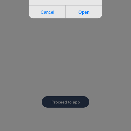
Proceed to app