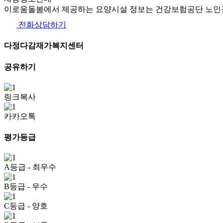
이로움돌봄에서 제공하는 요양시설 정보는 건강보험공단 노인장
전화상담하기
다정다감재가복지센터
공유하기
링크복사
카카오톡
평가등급
A등급
- 최우수
B등급
- 우수
C등급
- 양호