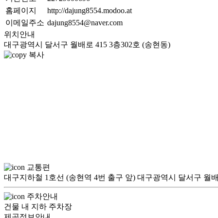
홈페이지
http://dajung8554.modoo.at
이메일주소
dajung8554@naver.com
위치안내
대구광역시 달서구 월배로 415 3층302호 (송현동)
복사
교통편
대구지하철 1호선 (송현역 4번 출구 앞) 대구광역시 달서구 월배로
주차안내
건물 내 지하 주차장
제공정보안내