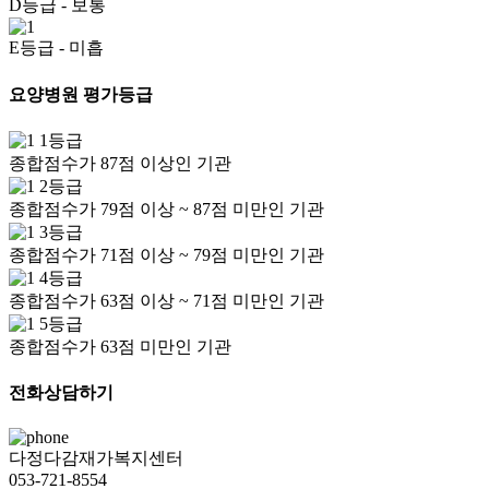
D등급
- 보통
E등급
- 미흡
요양병원 평가등급
1등급
종합점수가 87점 이상인 기관
2등급
종합점수가 79점 이상 ~ 87점 미만인 기관
3등급
종합점수가 71점 이상 ~ 79점 미만인 기관
4등급
종합점수가 63점 이상 ~ 71점 미만인 기관
5등급
종합점수가 63점 미만인 기관
전화상담하기
다정다감재가복지센터
053-721-8554