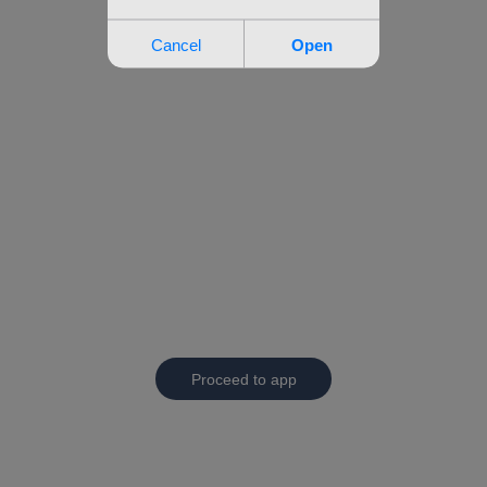
Proceed to app