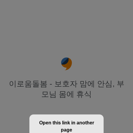
이로움돌봄 - 보호자 맘에 안심, 부
모님 몸에 휴식