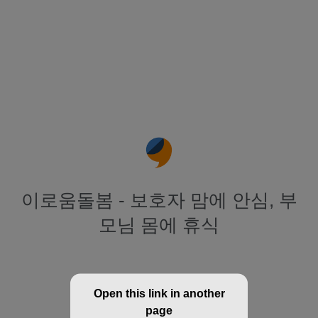
이로움돌봄 - 보호자 맘에 안심, 부
모님 몸에 휴식