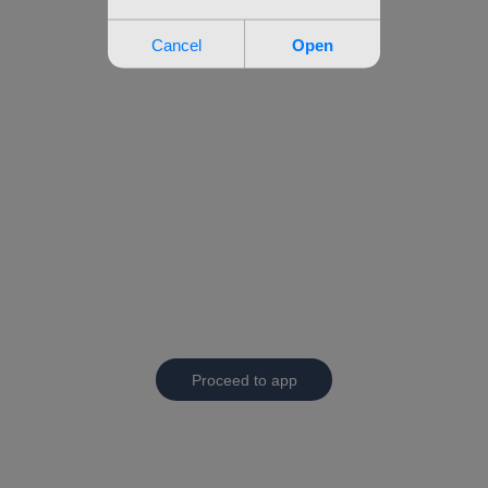
Proceed to app