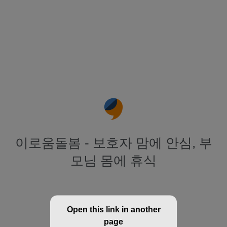
이로움돌봄 - 보호자 맘에 안심, 부
모님 몸에 휴식