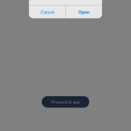
Proceed to app