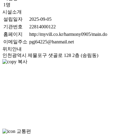
1명
시설소개
설립일자
2025-09-05
기관번호
22814000122
홈페이지
http://myvill.co.kr/harmony0905/main.do
이메일주소
pgj64225@hanmail.net
위치안내
인천광역시 제물포구 샛골로 128 2층 (송림동)
복사
교통편