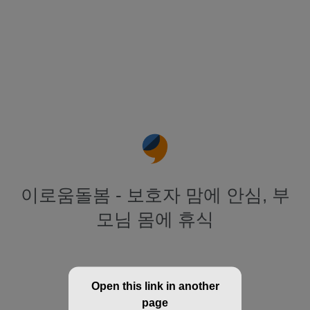
이로움돌봄 - 보호자 맘에 안심, 부
모님 몸에 휴식