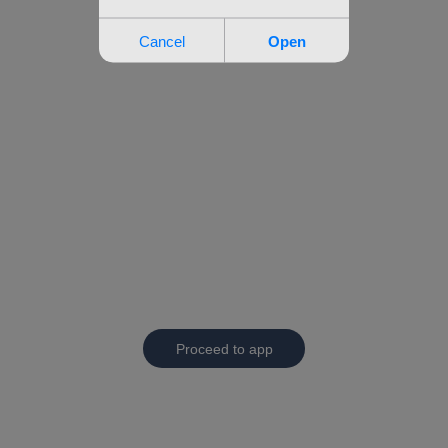
Proceed to app