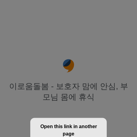
이로움돌봄 - 보호자 맘에 안심, 부
모님 몸에 휴식