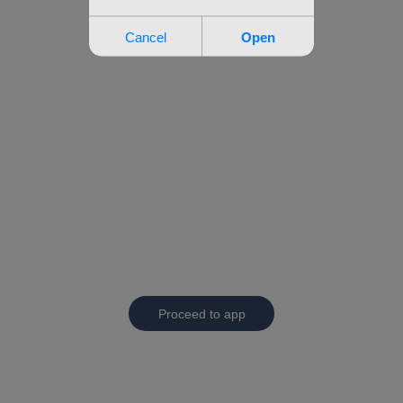
Proceed to app