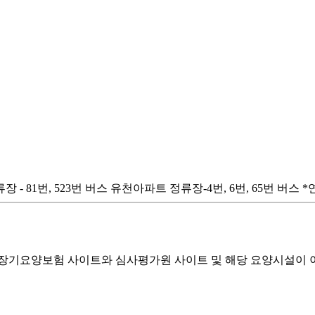
 - 81번, 523번 버스 유천아파트 정류장-4번, 6번, 65번 버
기요양보험 사이트와 심사평가원 사이트 및 해당 요양시설이 이