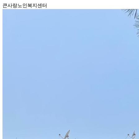
큰사랑노인복지센터