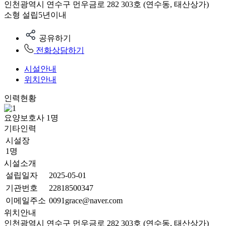
인천광역시 연수구 먼우금로 282 303호 (연수동, 태산상가)
소형
설립5년이내
공유하기
전화상담하기
시설안내
위치안내
인력현황
요양보호사
1
명
기타인력
시설장
1명
시설소개
설립일자
2025-05-01
기관번호
22818500347
이메일주소
0091grace@naver.com
위치안내
인천광역시 연수구 먼우금로 282 303호 (연수동, 태산상가)