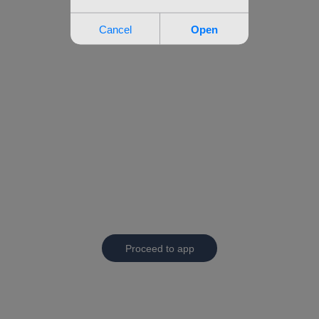
Proceed to app