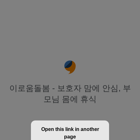
이로움돌봄 - 보호자 맘에 안심, 부
모님 몸에 휴식