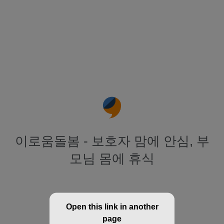
이로움돌봄 - 보호자 맘에 안심, 부
모님 몸에 휴식