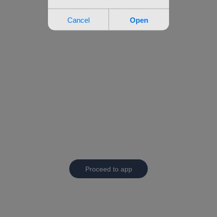
Proceed to app