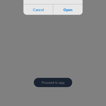
Proceed to app