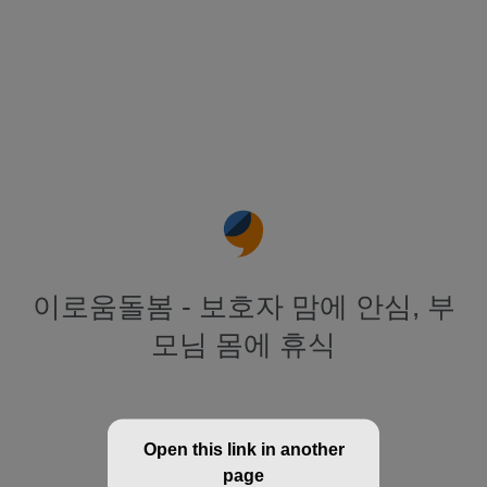
이로움돌봄 - 보호자 맘에 안심, 부
모님 몸에 휴식