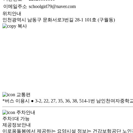
이메일주소
schoolgirl79@naver.com
위치안내
인천광역시 남동구 문화서로3번길 28-1 101호 (구월동)
복사
교통편
*버스 이용시 ● 3-2, 22, 27, 35, 36, 38, 514-1번 남인천여
주차안내
주차1대 가능
제공정보안내
이로움돌봄에서 제공하는 요양시설 정보는 건강보험공단 노인장