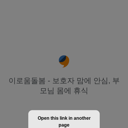
이로움돌봄 - 보호자 맘에 안심, 부
모님 몸에 휴식