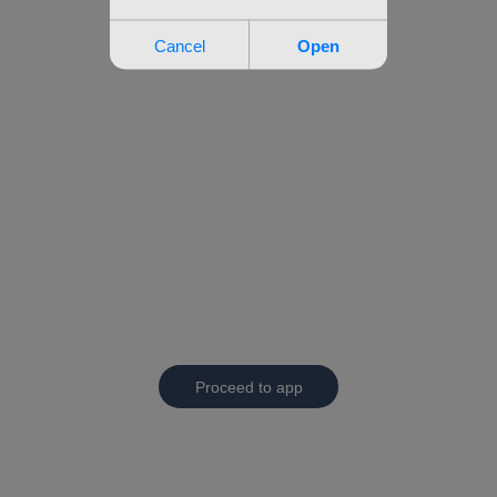
Proceed to app