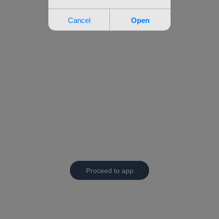
Proceed to app