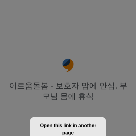
이로움돌봄 - 보호자 맘에 안심, 부
모님 몸에 휴식