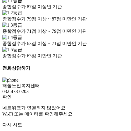
1등급
종합점수가 87점 이상인 기관
2등급
종합점수가 79점 이상 ~ 87점 미만인 기관
3등급
종합점수가 71점 이상 ~ 79점 미만인 기관
4등급
종합점수가 63점 이상 ~ 71점 미만인 기관
5등급
종합점수가 63점 미만인 기관
전화상담하기
해솔노인복지센터
032-473-0203
확인
네트워크가 연결되지 않았어요
Wi-Fi 또는 데이터를 확인해주세요
다시 시도