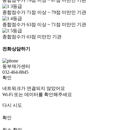
종합점수가 79점 이상 ~ 87점 미만인 기관
3등급
종합점수가 71점 이상 ~ 79점 미만인 기관
4등급
종합점수가 63점 이상 ~ 71점 미만인 기관
5등급
종합점수가 63점 미만인 기관
전화상담하기
동부재가센터
032-464-8845
확인
네트워크가 연결되지 않았어요
Wi-Fi 또는 데이터를 확인해주세요
다시 시도
확인
취소
확인