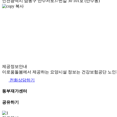
인천광역시 남동구 만수서로37번길 30 101호 (만수동)
복사
제공정보안내
이로움돌봄에서 제공하는 요양시설 정보는 건강보험공단 노인장
전화상담하기
동부재가센터
공유하기