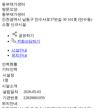
동부재가센터
방문요양
동부재가센터
인천광역시 남동구 만수서로37번길 30 101호 (만수동)
소형
신규시설
공유하기
전화상담하기
시설안내
위치안내
인력현황
기타인력
시설장
1명
시설소개
설립일자
2026-05-01
기관번호
22820001059
위치안내