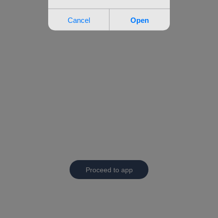
Proceed to app