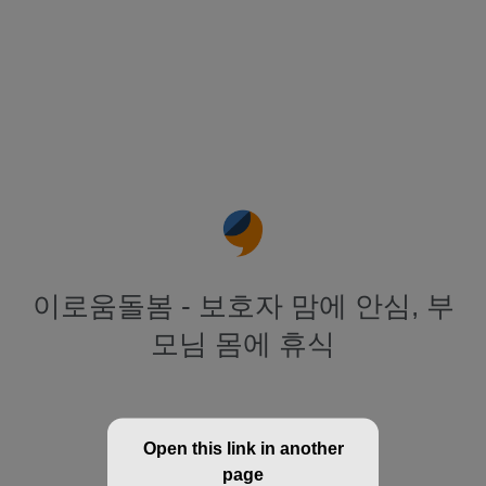
이로움돌봄 - 보호자 맘에 안심, 부
모님 몸에 휴식