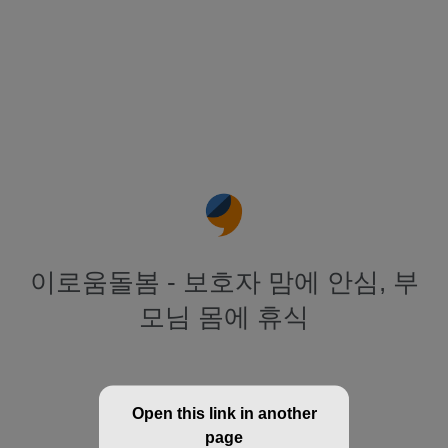
이로움돌봄 - 보호자 맘에 안심, 부
모님 몸에 휴식