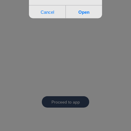
Proceed to app