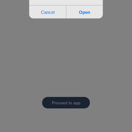
Proceed to app