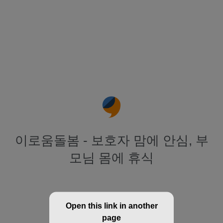
이로움돌봄 - 보호자 맘에 안심, 부
모님 몸에 휴식