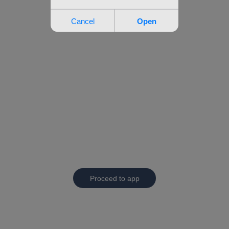
Proceed to app