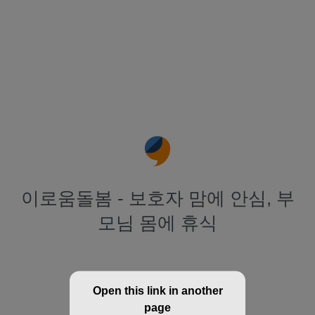
이로움돌봄 - 보호자 맘에 안심, 부
모님 몸에 휴식