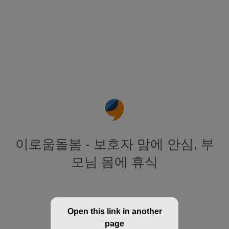
이로움돌봄 - 보호자 맘에 안심, 부
모님 몸에 휴식