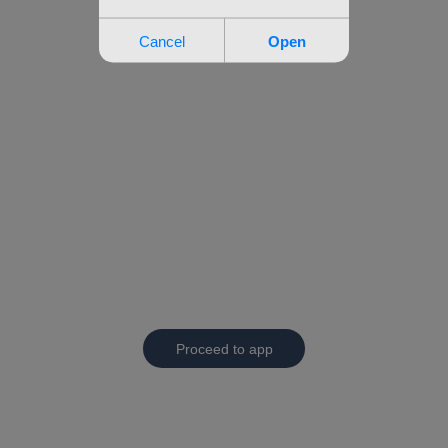
Proceed to app