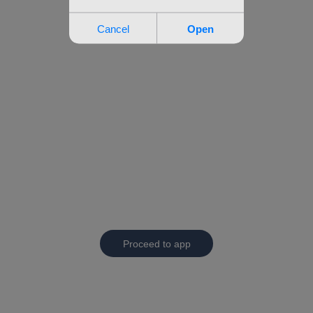
Proceed to app