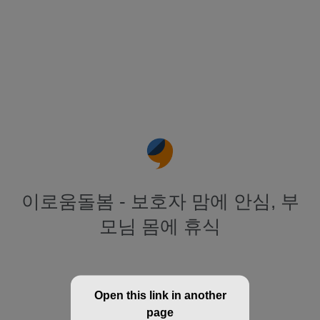
이로움돌봄 - 보호자 맘에 안심, 부
모님 몸에 휴식