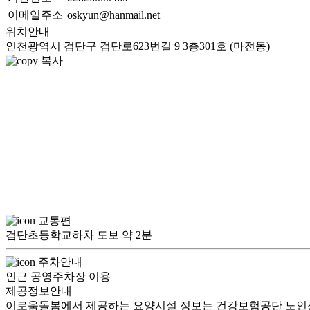
이메일주소
oskyun@hanmail.net
위치안내
인천광역시 검단구 검단로623번길 9 3층301호 (마전동)
복사
교통편
검단초등학교하차 도보 약 2분
주차안내
인근 공영주차장 이용
제공정보안내
이로움돌봄에서 제공하는 요양시설 정보는 건강보험공단 노인장