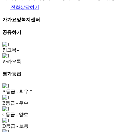
전화상담하기
가가요양복지센터
공유하기
링크복사
카카오톡
평가등급
A등급
- 최우수
B등급
- 우수
C등급
- 양호
D등급
- 보통